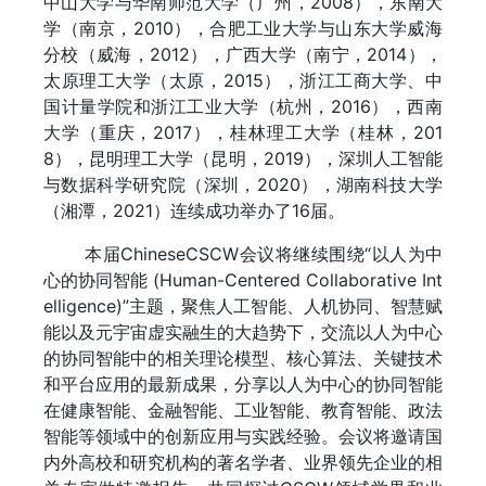
中山大学与华南师范大学（广州，2008），东南大
学（南京，2010），合肥工业大学与山东大学威海
分校（威海，2012），广西大学（南宁，2014），
太原理工大学（太原，2015），浙江工商大学、中
国计量学院和浙江工业大学（杭州，2016），西南
大学（重庆，2017），桂林理工大学（桂林，201
8），昆明理工大学（昆明，2019），深圳人工智能
与数据科学研究院（深圳，2020），湖南科技大学
（湘潭，2021）连续成功举办了16届。
本届ChineseCSCW会议将继续围绕“以人为中
心的协同智能 (Human-Centered Collaborative Int
elligence)”主题，聚焦人工智能、人机协同、智慧赋
能以及元宇宙虚实融生的大趋势下，交流以人为中心
的协同智能中的相关理论模型、核心算法、关键技术
和平台应用的最新成果，分享以人为中心的协同智能
在健康智能、金融智能、工业智能、教育智能、政法
智能等领域中的创新应用与实践经验。会议将邀请国
内外高校和研究机构的著名学者、业界领先企业的相