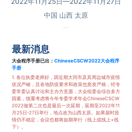
2022年11月25日—2022年11月27日
中国 山西 太原
最新消息
大会程序手册已出：
ChineseCSCW2022大会程序
手册
1. 各位执委老师好，因近期大同市及其周边城市疫情
状况严峻，且各地防疫要求和政策也愈发严格，经专
委常委认真讨论和主办方意愿，大会组委会综合多方
因素，慎重考虑将今年专委学术年会ChineseCSCW
2022做第二次也是最后一次延期，延期至2022年11
月25日-27日举行，地点改为山西太原。如果届时疫
情仍不稳定，会议也都将如期举行（线上或线上+线
下）。