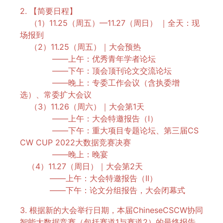
2. 【简要日程】
（1）11.25（周五）—11.27（周日） ｜全天：现
场报到
（2）11.25（周五）｜大会预热
——上午：优秀青年学者论坛
——下午：顶会顶刊论文交流论坛
——晚上：专委工作会议（含执委增
选）、常委扩大会议
（3）11.26（周六）｜大会第1天
——上午：大会特邀报告（I）
——下午：重大项目专题论坛、第三届CS
CW CUP 2022大数据竞赛决赛
——晚上：晚宴
（4）11.27（周日）｜大会第2天
——上午：大会特邀报告（II）
——下午：论文分组报告，大会闭幕式
3. 根据新的大会举行日期，本届ChineseCSCW协同
智能大数据竞赛（包括赛道1与赛道2）的最终报告